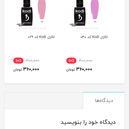
لاکژل Kodi کد 030
لاکژل Kodi کد 029
لاکژل Kodi ک
10٪
400,000
10٪
400,000
1
360,000
360,000
مان
تومان
تومان
دیدگاه‌ها
دیدگاه خود را بنویسید