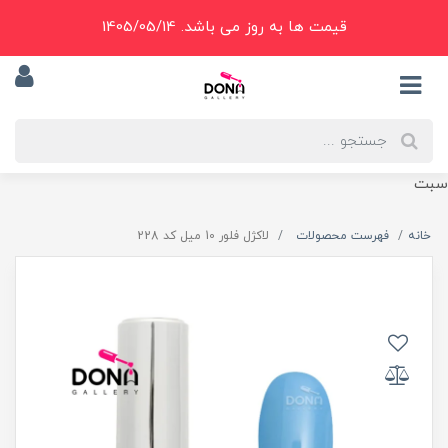
قیمت ها به روز می باشد. 1405/05/14
سبت
خانه
فهرست محصولات
لاکژل فلور 10 ميل کد 228