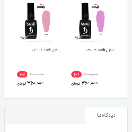
لاکژل Kodi کد 030
لاکژل Kodi کد 029
لاکژل Kodi ک
10٪
400,000
10٪
400,000
1
360,000
360,000
مان
تومان
تومان
دیدگاه‌ها