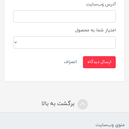
آدرس وب‌سایت
امتیاز شما به محصول
ارسال دیدگاه
انصراف
برگشت به بالا
منوی وب‌سایت