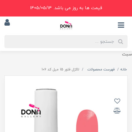
قیمت ها به روز می باشد. 1405/05/14
سبت
خانه
فهرست محصولات
لاکژل فلور 15 ميل کد 106