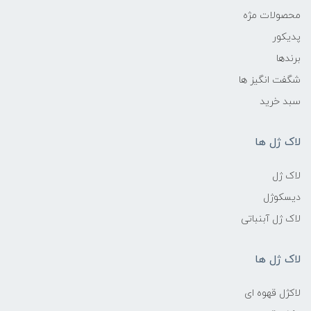
محصولات مژه
پدیکور
برندها
شگفت انگیز ها
سبد خرید
لاک ژل ها
لاک ژل
دیسکوژل
لاک ژل آبنباتی
لاک ژل ها
لاکژل قهوه ای