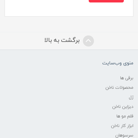
برگشت به بالا
منوی وب‌سایت
برقی ها
محصولات ناخن
ژل
دیزاین ناخن
قلم مو ها
ابزار کار ناخن
سرسوهان