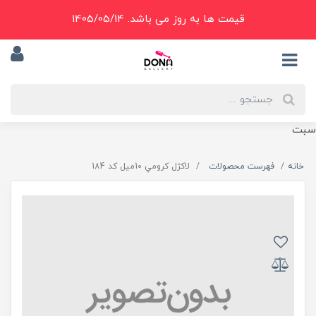
قیمت ها به روز می باشد. 1405/05/14
سبت
خانه
فهرست محصولات
لاکژل کرومي 10ميل کد 184