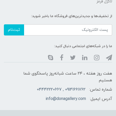
لاکژل قرمز
از تخفیف‌ها و جدیدترین‌های فروشگاه ما باخبر شوید:
ثبت‌نام
ما را در شبکه‌های اجتماعی دنبال کنید:
هفت روز هفته ، ۲۴ ساعت شبانه‌روز پاسخگوی شما
هستیم
شماره تماس:
09141661762 , 04442220667
آدرس ایمیل:
info@donagallery.com