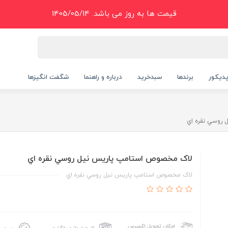
قیمت ها به روز می باشد. 1405/05/14
دیکور
برندها
سبدخرید
درباره و راهنما
شگفت انگیزها
روسي نقره اي
لاک مخصوص استامپ پاريس نيل روسي نقره اي
لاک مخصوص استامپ پاريس نيل روسي نقره اي
امکان تحویل اکسپرس