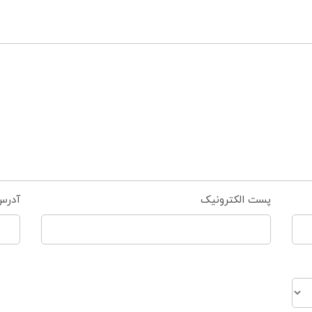
پست الکترونیک
آدرس