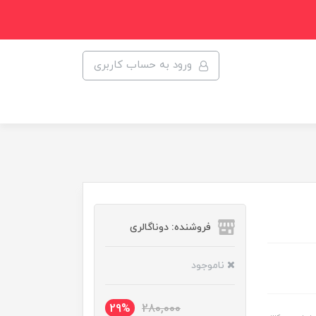
ورود به حساب کاربری
فروشنده: دوناگالری
ناموجود
29%
280,000