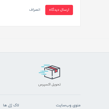
ارسال دیدگاه
انصراف
تحویل اکسپرس
منوی وب‌سایت
لاک ژل ها