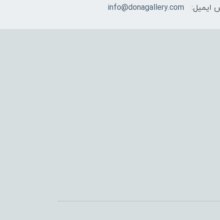
 ایمیل:
info@donagallery.com