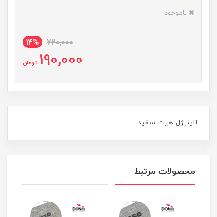
ناموجود
14%
220,000
190,000
تومان
لاينرژل هيت سفيد
محصولات مرتبط