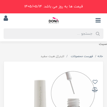
قیمت ها به روز می باشد. 1405/05/14
سبت
خانه
فهرست محصولات
لاينرژل هيت سفيد