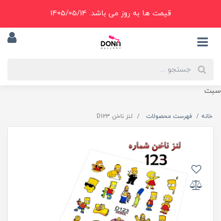
قیمت ها به روز می باشد. 1405/05/14
سبت
خانه
فهرست محصولات
لنز ناخن D123