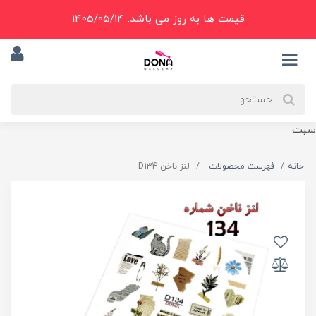
قیمت ها به روز می باشد. 1405/05/14
سبت
خانه
فهرست محصولات
لنز ناخن D134