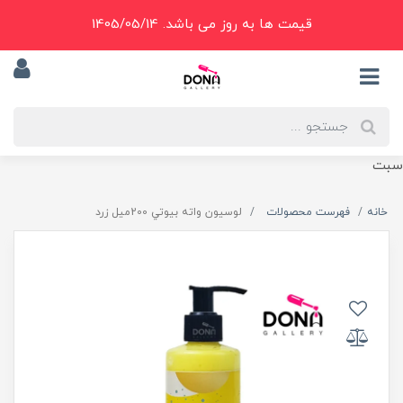
قیمت ها به روز می باشد. 1405/05/14
سبت
خانه
فهرست محصولات
لوسيون واته بيوتي 200ميل زرد