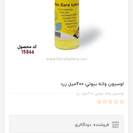
لوسيون واته بيوتي 200ميل زرد
لوسيون واته بيوتي 200ميل زرد
فروشنده: دوناگالری