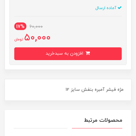
آماده ارسال
17%
60,000
50,000
تومان
افزودن به سبدخرید
مژه فيشر آمبره بنفش سايز 12
محصولات مرتبط