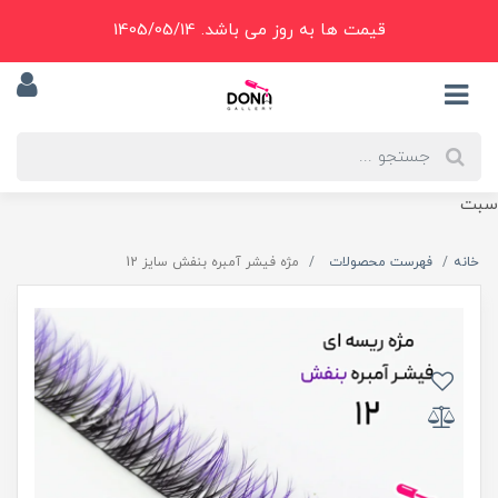
قیمت ها به روز می باشد. 1405/05/14
سبت
خانه
فهرست محصولات
مژه فيشر آمبره بنفش سايز 12