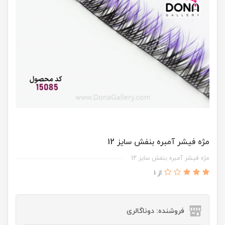
مژه فيشر آمبره بنفش سايز 12
مژه فيشر آمبره بنفش سايز 12
از 1
فروشنده: دوناگالری