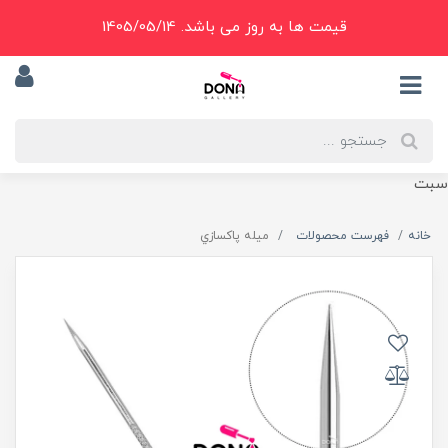
قیمت ها به روز می باشد. 1405/05/14
سبت
خانه
فهرست محصولات
ميله پاکسازي