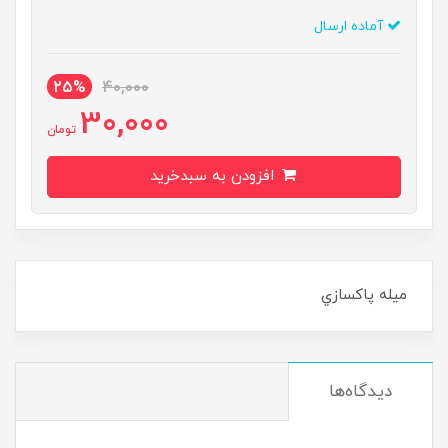
آماده ارسال
25%
40,000
30,000
تومان
افزودن به سبدخرید
ميله پاکسازي
دیدگاه‌ها