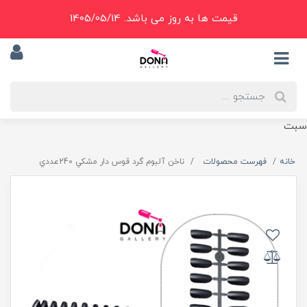
قیمت ها به روز می باشد. 1405/05/14
سبت
خانه
فهرست محصولات
ناخن آلبوم گرد قوس دار مشکي 240عددي