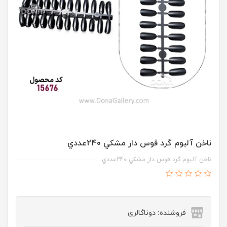
ناخن آلبوم گرد قوس دار مشکي 240عددي
ناخن آلبوم گرد قوس دار مشکي 240عددي
فروشنده: دوناگالری