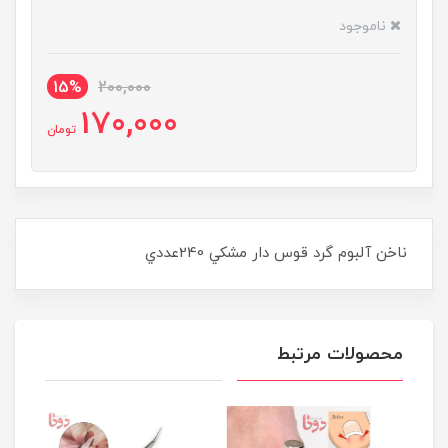
ناموجود
15%
200,000
170,000
تومان
ناخن آلبوم گرد قوس دار مشکي 240عددي
محصولات مرتبط