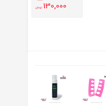
130,000
تومان