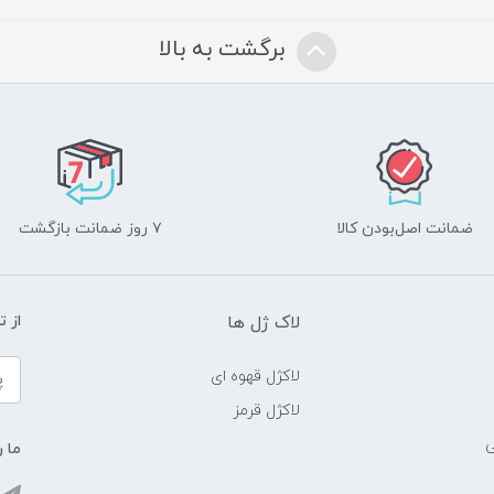
برگشت به بالا
ضمانت اصل‌بودن کالا
۷ روز ضمانت بازگشت
لاک ژل ها
از 
لاکژل قهوه ای
لاکژل قرمز
ی
ما ر