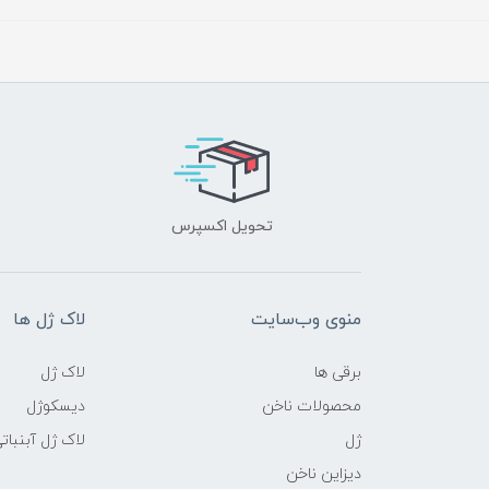
تحویل اکسپرس
منوی وب‌سایت
لاک ژل ها
برقی ها
لاک ژل
محصولات ناخن
دیسکوژل
ژل
لاک ژل آبنبات
دیزاین ناخن