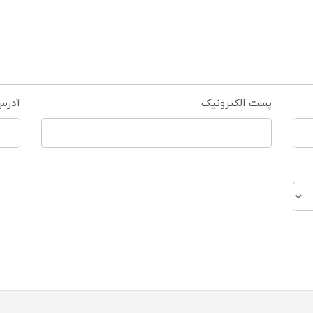
پست الکترونیک
آدرس