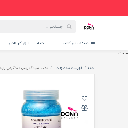
دسته‌بندی کالاها
خانه
ابزار کار ناخن
پ
سبت
خانه
فهرست محصولات
نمک اسپا گلاريس 780گرمي رايحه بلوبري