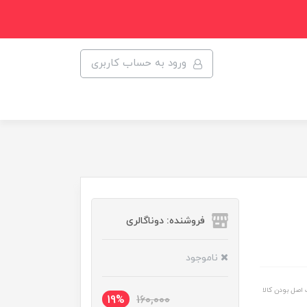
ورود به حساب کاربری
فروشنده: دوناگالری
ناموجود
اصل بودن کالا
19%
160,000