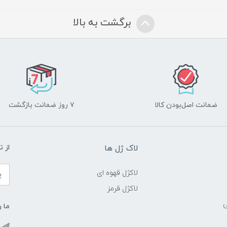
برگشت به بالا
ضمانت اصل‌بودن کالا
۷ روز ضمانت بازگشت
لاک ژل ها
از 
لاکژل قهوه ای
لاکژل قرمز
ی
ما ر