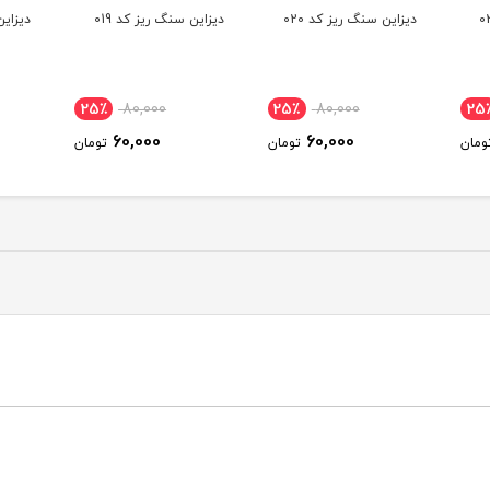
ديزاين سنگ ريز کد 019
ديزاين سنگ ريز کد 018
ديزاين
25٪
80,000
25٪
80,000
25
60,000
60,000
ومان
تومان
تومان