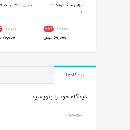
اين سنگ درشت کد
ديزاين سنگ ريز کد 021
ديزاين سنگ ريز کد 020
٪
80,000
25٪
80,000
25٪
80,000
60,000
60,000
60,000
تومان
تومان
ت
دیدگاه‌ها
دیدگاه خود را بنویسید