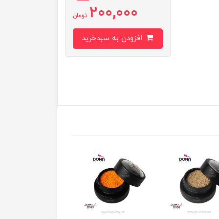
200,000
تومان
افزودن به سبدخرید