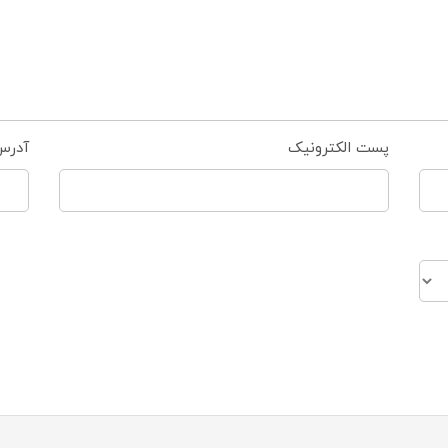
پست الکترونیک
آدرس