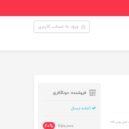
ورود به حساب کاربری
فروشنده: دوناگالری
آماده ارسال
اصل بودن کالا
20%
250,000