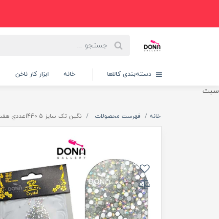
دسته‌بندی کالاها
خانه
ابزار کار ناخن
پ
سبت
خانه
فهرست محصولات
نگين تک سايز 5 1440عددي هفت رنگ