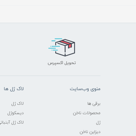
تحویل اکسپرس
منوی وب‌سایت
لاک ژل ها
برقی ها
لاک ژل
محصولات ناخن
دیسکوژل
ژل
لاک ژل آبنبات
دیزاین ناخن