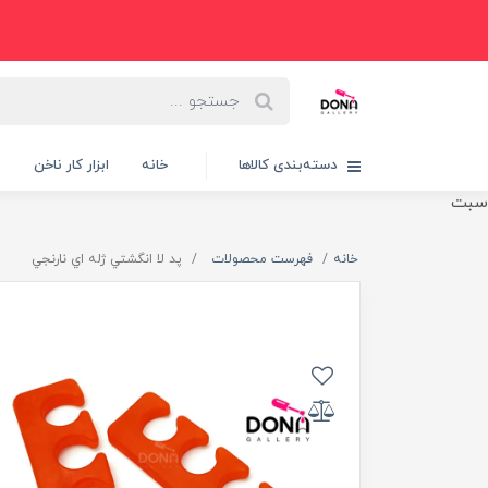
دسته‌بندی کالاها
خانه
ابزار کار ناخن
پ
سبت
خانه
فهرست محصولات
پد لا انگشتي ژله اي نارنجي