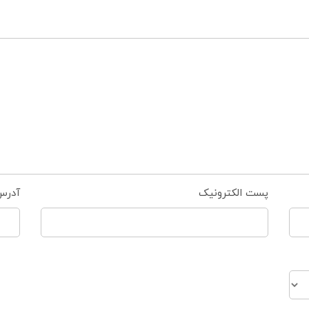
پست الکترونیک
آدرس