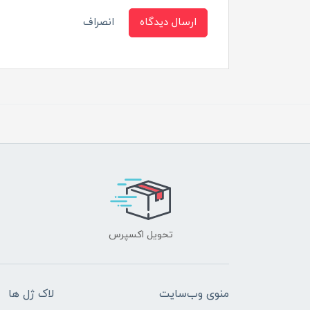
ارسال دیدگاه
انصراف
تحویل اکسپرس
منوی وب‌سایت
لاک ژل ها