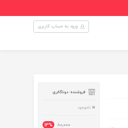
ورود به حساب کاربری
فروشنده: دوناگالری
ناموجود
13%
80,000