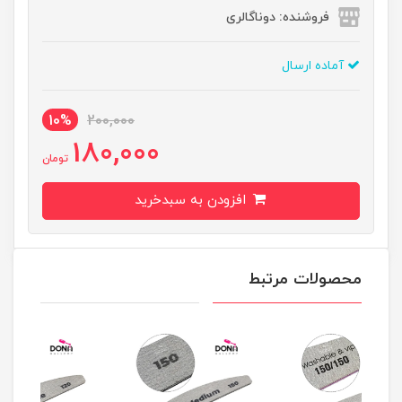
فروشنده: دوناگالری
آماده ارسال
10%
200,000
180,000
تومان
افزودن به سبدخرید
محصولات مرتبط