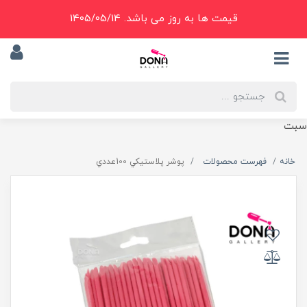
قیمت ها به روز می باشد. 1405/05/14
سبت
خانه
فهرست محصولات
پوشر پلاستيکي 100عددي