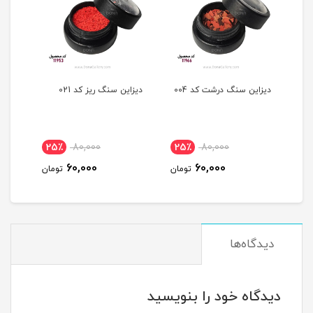
00
ديزاين سنگ ريز کد 021
ديزاين سنگ ريز کد 020
د
25٪
80,000
25٪
80,000
25٪
60,000
60,000
تومان
تومان
تومان
دیدگاه‌ها
دیدگاه خود را بنویسید