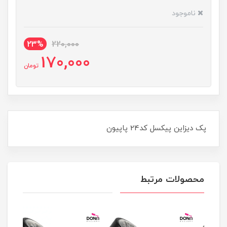
ناموجود
23%
220,000
170,000
تومان
پک ديزاين پيکسل کد24 پاپيون
محصولات مرتبط