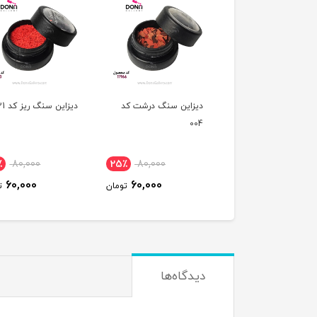
اين سنگ درشت کد
ديزاين سنگ ريز کد 021
ديزاين سنگ ريز کد 020
٪
80,000
25٪
80,000
25٪
80,000
60,000
60,000
60,000
تومان
تومان
ت
دیدگاه‌ها