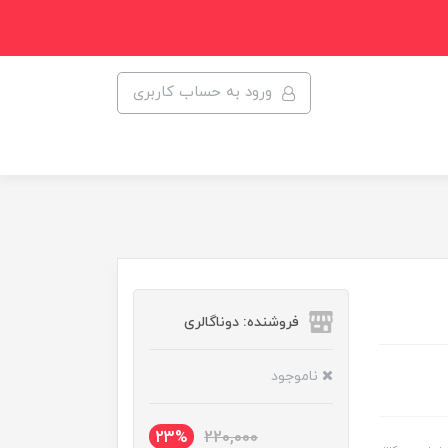
ورود به حساب کاربری
فروشنده: دوناگالری
ناموجود
23%
220,000