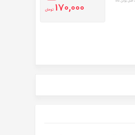
اصل بودن کالا
170,000
تومان