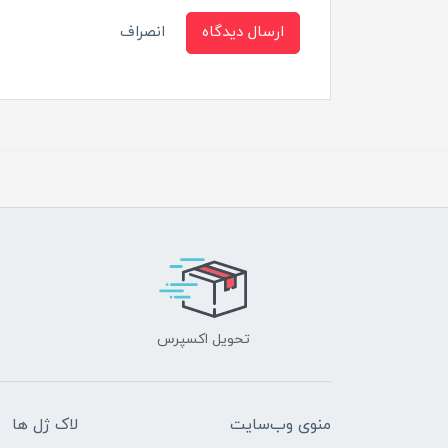
ارسال دیدگاه
انصراف
تحویل اکسپرس
منوی وب‌سایت
لاک ژل ها