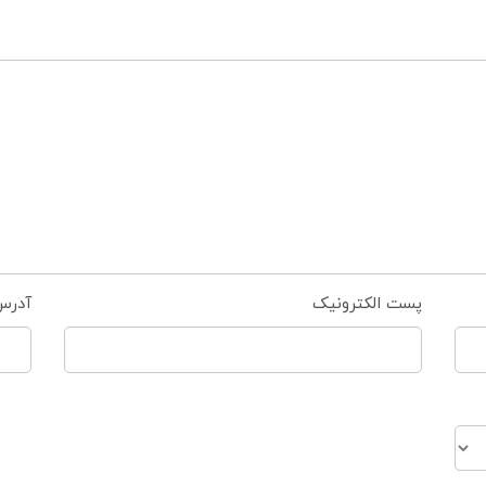
پست الکترونیک
آدرس