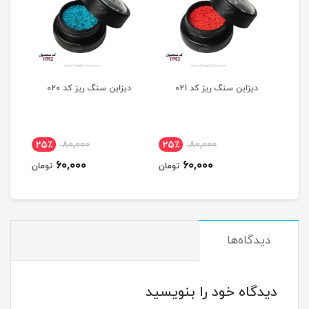
ديزاين سنگ ريز کد 021
ديزاين سنگ ريز کد 020
ديزاي
25٪
80,000
25٪
80,000
2
60,000
60,000
مان
تومان
تومان
دیدگاه‌ها
دیدگاه خود را بنویسید