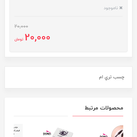
ناموجود
20,000
20,000
تومان
چسب تري ام
محصولات مرتبط