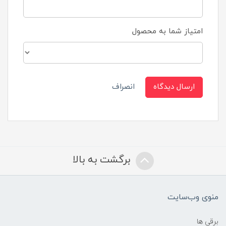
امتیاز شما به محصول
ارسال دیدگاه
انصراف
برگشت به بالا
منوی وب‌سایت
برقی ها