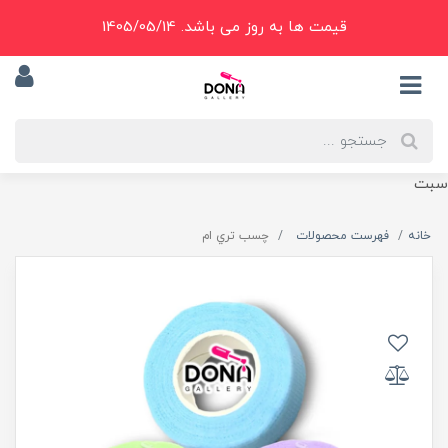
قیمت ها به روز می باشد. 1405/05/14
سبت
خانه
فهرست محصولات
چسب تري ام