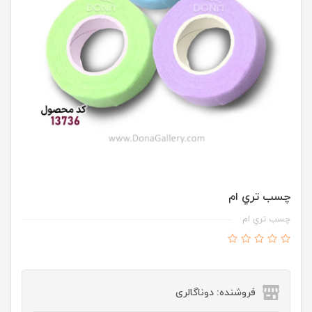
چسب تري ام
چسب تري ام
فروشنده: دوناگالری