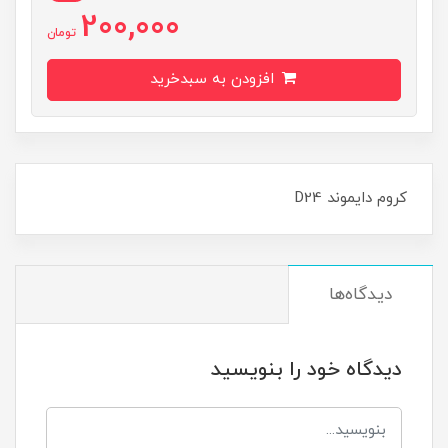
200,000
تومان
افزودن به سبدخرید
کروم دايموند D24
دیدگاه‌ها
دیدگاه خود را بنویسید