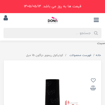
قیمت ها به روز می باشد. 1405/05/14
سبت
خانه
فهرست محصولات
کوتيکول ريموور دراگون 15 ميل