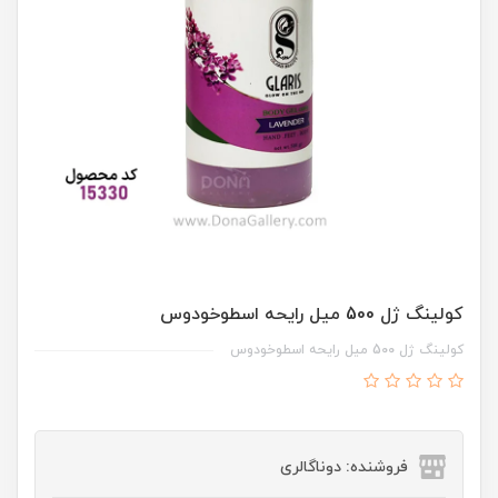
کولينگ ژل 500 ميل رايحه اسطوخودوس
کولينگ ژل 500 ميل رايحه اسطوخودوس
فروشنده: دوناگالری