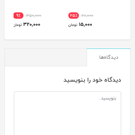
9٪
350,000
25٪
20,000
1
320,000
15,000
مان
تومان
تومان
دیدگاه‌ها
دیدگاه خود را بنویسید