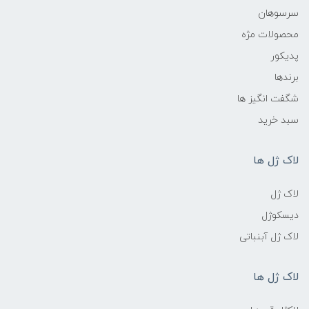
سرسوهان
محصولات مژه
پدیکور
برندها
شگفت انگیز ها
سبد خرید
لاک ژل ها
لاک ژل
دیسکوژل
لاک ژل آبنباتی
لاک ژل ها