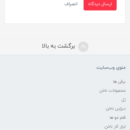
ارسال دیدگاه
انصراف
برگشت به بالا
منوی وب‌سایت
برقی ها
محصولات ناخن
ژل
دیزاین ناخن
قلم مو ها
ابزار کار ناخن