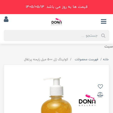
قیمت ها به روز می باشد. 1405/05/14
سبت
خانه
فهرست محصولات
کولينگ ژل 500 ميل رايحه پرتقال