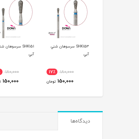
SHK153 سرسوهان شني
SHK151 سرسوهان شني
SHK082 سرسوهان 
آبي
استوانه اي آبي باريک
٪
180,000
17٪
180,000
17٪
180,000
150,000
150,000
150,000
تومان
تومان
ت
دیدگاه‌ها