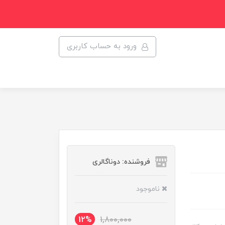
ورود به حساب کاربری
فروشنده: دوناگالری
ناموجود
12%
1,800,000