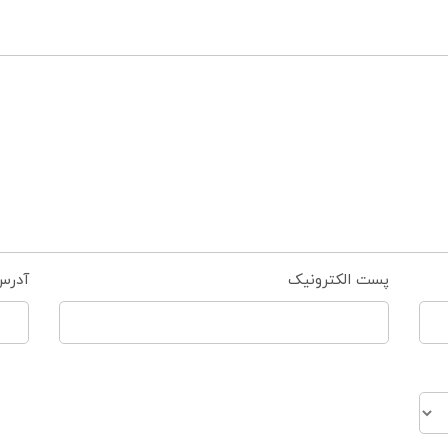
پست الکترونیک
آدرس