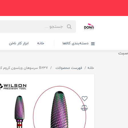
دسته‌بندی کالاها
خانه
ابزار کار ناخن
پ
سبت
خانه
فهرست محصولات
B237 سرسوهان ويلسون کروم کاجي قرمز شيارکج