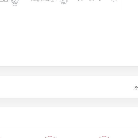
۷ روز ضمانت بازگشت
ضمانت 