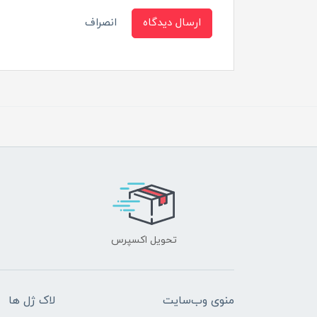
ارسال دیدگاه
انصراف
تحویل اکسپرس
منوی وب‌سایت
لاک ژل ها