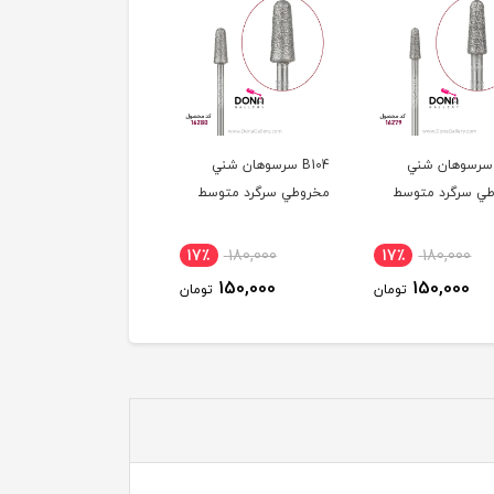
B10 سرسوهان شني
B106 سرسوهان شني
SHK129 سرسوهان شني
ي سرگرد متوسط
مخروطي سرگرد بزرگ
گندمي قرمز ريز
17٪
180,000
17٪
180,000
17٪
180,000
150,000
150,000
150,000
تومان
تومان
توم