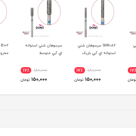
شني
سرسوهان شني استوانه
B102 سرسوهان شني
4
اي آبي متوسط
مخروطي سرگرد متوسط
مخروط
17٪
180,000
17٪
180,000
17
150,000
150,000
ومان
تومان
تومان