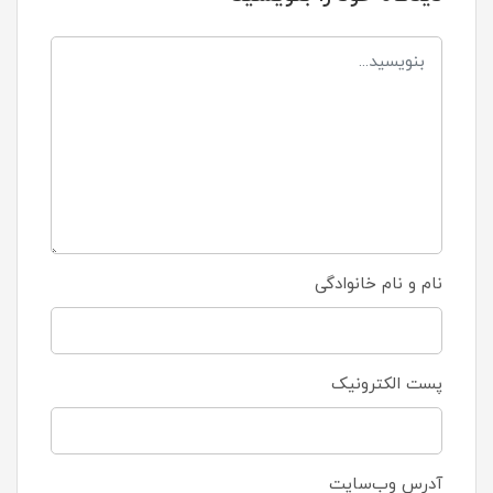
نام و نام خانوادگی
پست الکترونیک
آدرس وب‌سایت