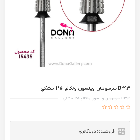
B293 سرسوهان ويلسون ولکانو 5*1 مشکي
B293 سرسوهان ويلسون ولکانو 5*1 مشکي
فروشنده: دوناگالری