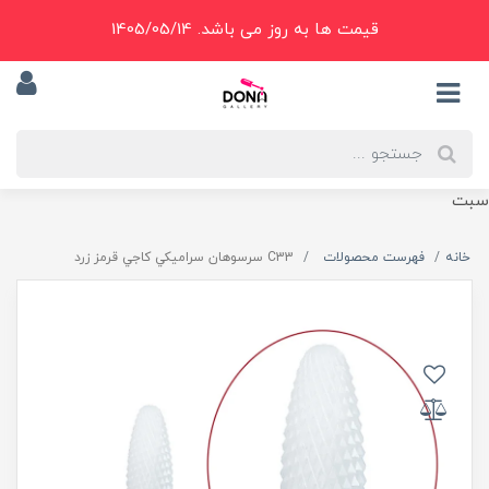
قیمت ها به روز می باشد. 1405/05/14
سبت
خانه
فهرست محصولات
C33 سرسوهان سراميکي کاجي قرمز زرد