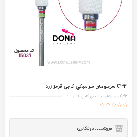
C33 سرسوهان سراميکي کاجي قرمز زرد
C33 سرسوهان سراميکي کاجي قرمز زرد
فروشنده: دوناگالری