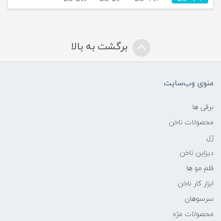
برگشت به بالا
منوی وب‌سایت
برقی ها
محصولات ناخن
ژل
دیزاین ناخن
قلم مو ها
ابزار کار ناخن
سرسوهان
محصولات مژه