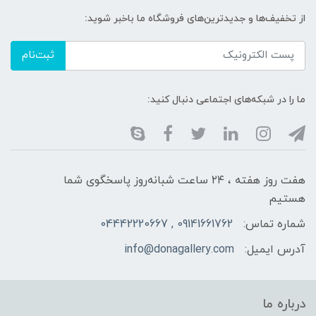
از تخفیف‌ها و جدیدترین‌های فروشگاه ما باخبر شوید:
ثبت‌نام
ما را در شبکه‌های اجتماعی دنبال کنید:
هفت روز هفته ، ۲۴ ساعت شبانه‌روز پاسخگوی شما
هستیم
شماره تماس:
09141661762 , 04442220667
آدرس ایمیل:
info@donagallery.com
درباره ما