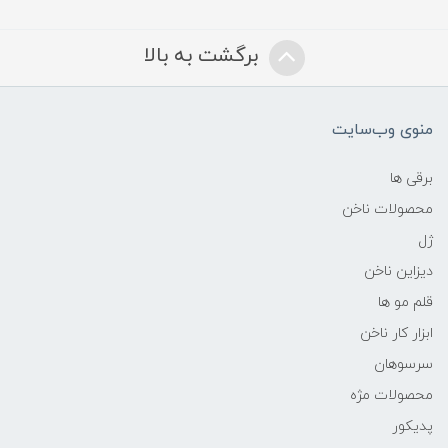
برگشت به بالا
منوی وب‌سایت
برقی ها
محصولات ناخن
ژل
دیزاین ناخن
قلم مو ها
ابزار کار ناخن
سرسوهان
محصولات مژه
پدیکور