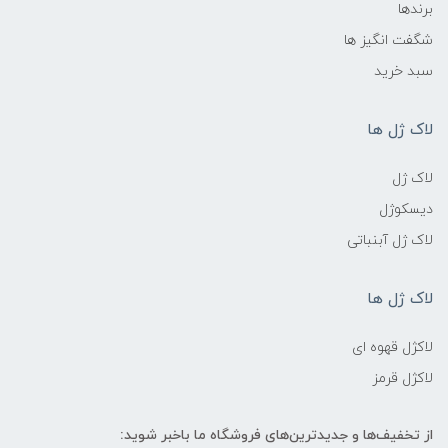
برندها
شگفت انگیز ها
سبد خرید
لاک ژل ها
لاک ژل
دیسکوژل
لاک ژل آبنباتی
لاک ژل ها
لاکژل قهوه ای
لاکژل قرمز
از تخفیف‌ها و جدیدترین‌های فروشگاه ما باخبر شوید: