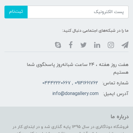
ثبت‌نام
ما را در شبکه‌های اجتماعی دنبال کنید:
هفت روز هفته ، ۲۴ ساعت شبانه‌روز پاسخگوی شما
هستیم
شماره تماس:
09141661762 , 04442220667
آدرس ایمیل:
info@donagallery.com
درباره ما
فروشگاه دوناگالری در سال 1395 پایه گذاری شد و در ابتدای کار در