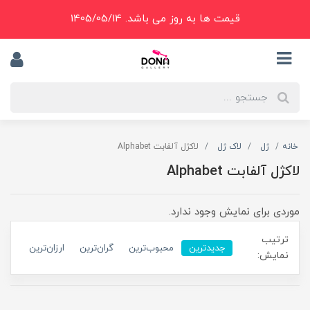
قیمت ها به روز می باشد. 1405/05/14
خانه
ژل
لاک ژل
لاکژل آلفابت Alphabet
لاکژل آلفابت Alphabet
موردی برای نمایش وجود ندارد.
ترتیب
جدیدترین
محبوب‌ترین
گران‌ترین
ارزان‌ترین
نمایش: