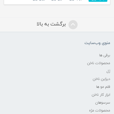
برگشت به بالا
منوی وب‌سایت
برقی ها
محصولات ناخن
ژل
دیزاین ناخن
قلم مو ها
ابزار کار ناخن
سرسوهان
محصولات مژه