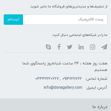
از تخفیف‌ها و جدیدترین‌های فروشگاه ما باخبر شوید:
ثبت‌نام
ما را در شبکه‌های اجتماعی دنبال کنید:
هفت روز هفته ، ۲۴ ساعت شبانه‌روز پاسخگوی شما
هستیم
شماره تماس:
09141661762 , 04442220667
آدرس ایمیل:
info@donagallery.com
درباره ما