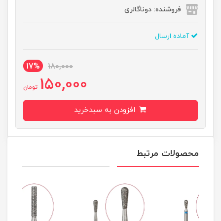
فروشنده: دوناگالری
آماده ارسال
17%
180,000
150,000
تومان
افزودن به سبدخرید
محصولات مرتبط