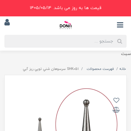
قیمت ها به روز می باشد. 1405/05/14
سبت
خانه
فهرست محصولات
SHK051 سرسوهان شني توپي ريز آبي